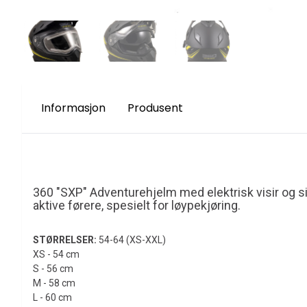
Informasjon
Produsent
360 "SXP" Adventurehjelm med elektrisk visir og si
aktive førere, spesielt for løypekjøring.
STØRRELSER:
54-64 (XS-XXL)
XS - 54 cm
S - 56 cm
M - 58 cm
L - 60 cm