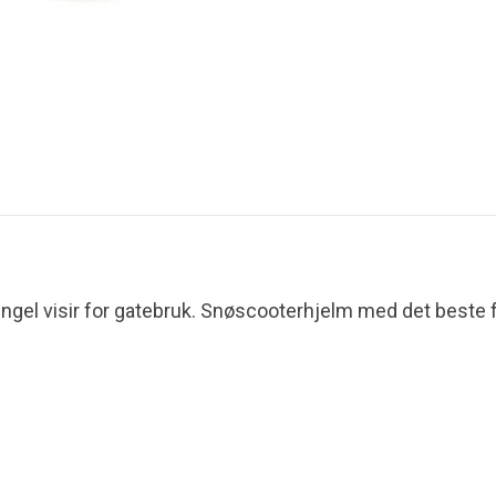
ngel visir for gatebruk. Snøscooterhjelm med det beste f