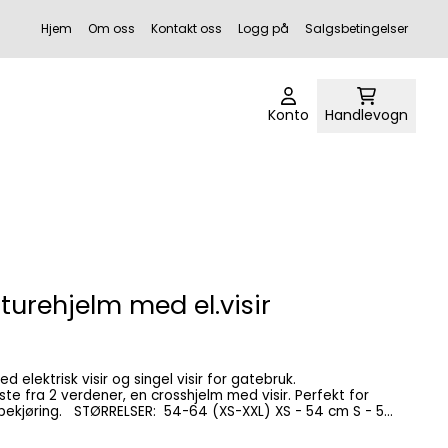
Hjem
Om oss
Kontakt oss
Logg på
Salgsbetingelser
Konto
Handlevogn
turehjelm med el.visir
e fra 2 verdener, en crosshjelm med visir. Perfekt for
XXL) XS - 54 cm S - 56