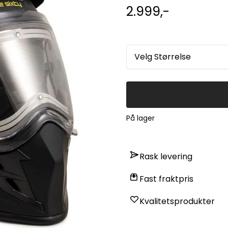
topp/front. Vek
2.999,-
Velg Størrelse
På lager
Rask levering
Fast fraktpris
Kvalitetsprodukter