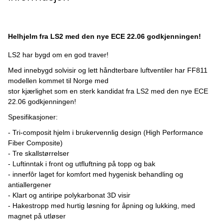
Helhjelm fra LS2 med den nye ECE 22.06 godkjenningen!
LS2 har bygd om en god traver!
Med innebygd solvisir og lett håndterbare luftventiler har FF811
modellen kommet til Norge med
stor kjærlighet som en sterk kandidat fra LS2 med den nye ECE
22.06 godkjenningen!
Spesifikasjoner:
- Tri-composit hjelm i brukervennlig design (High Performance
Fiber Composite)
- Tre skallstørrelser
- Luftinntak i front og utfluftning på topp og bak
- innerfôr laget for komfort med hygenisk behandling og
antiallergener
- Klart og antiripe polykarbonat 3D visir
- Hakestropp med hurtig løsning for åpning og lukking, med
magnet på utløser