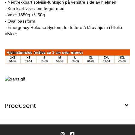
- Nedtrekkbart solvisir-funksjon på venstre side av hjelmen
- Kun klart visir som følger med
- Vekt: 1350g +/- 50g
- Oval passform
- Emergency Release System, for lettere å få av hjelm i tilfelle
ulykke
Produsent