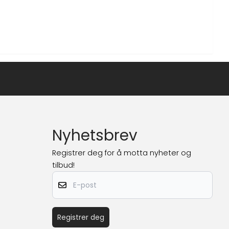
Nyhetsbrev
Registrer deg for å motta nyheter og
tilbud!
E-post
Registrer deg