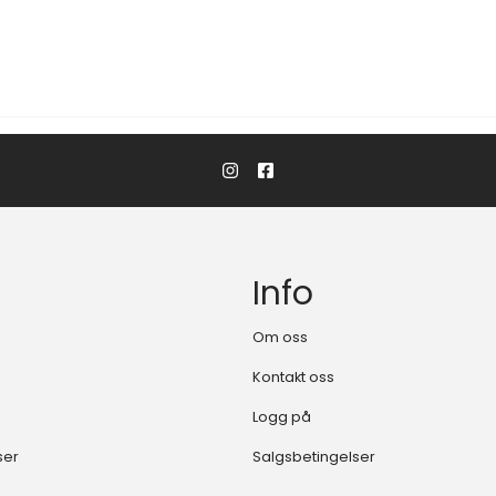
Info
Om oss
Kontakt oss
Logg på
ser
Salgsbetingelser