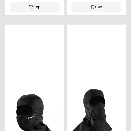
Kjøp
Kjøp