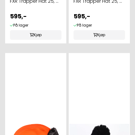
FXR Trapper Hat 25, ...
FXR Trapper Hat 25, ...
595,-
595,-
På lager
På lager
Kjøp
Kjøp