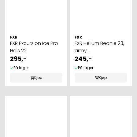
FXR
FXR
FXR Excursion Ice Pro
FXR Helium Beanie 23,
Hals 22
army ...
295,-
245,-
På lager
På lager
Kjøp
Kjøp