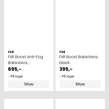
FXR
FXR
FXR Boost Anti-Fog
FXR Boost Balaclava,
Balaclava, ...
black
695,-
395,-
På lager
På lager
Kjøp
Kjøp