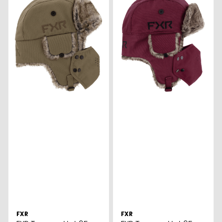
FXR
FXR