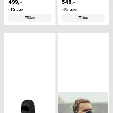
499,-
549,-
På lager
På lager
Kjøp
Kjøp