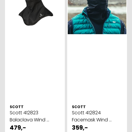
SCOTT
SCOTT
Scott 412823
Scott 412824
Balaclava Wind ...
Facemask Wind ...
479,-
359,-