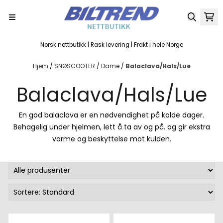
Hopp til innhold
Norsk nettbutikk | Rask levering | Frakt i hele Norge
Hjem
/
SNØSCOOTER
/
Dame
/
Balaclava/Hals/Lue
Balaclava/Hals/Lue
En god balaclava er en nødvendighet på kalde dager.
Behagelig under hjelmen, lett å ta av og på. og gir ekstra
varme og beskyttelse mot kulden.