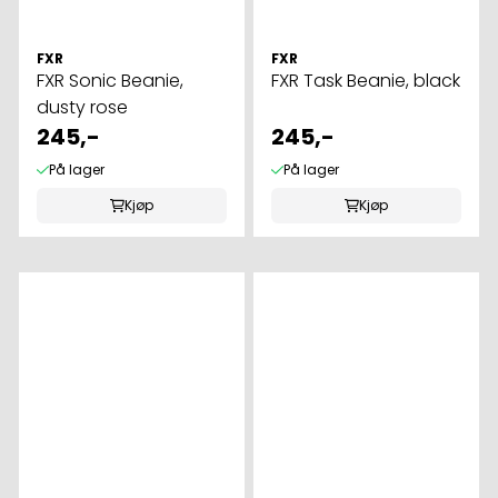
FXR
FXR
FXR Sonic Beanie,
FXR Task Beanie, black
dusty rose
245,-
245,-
På lager
På lager
Kjøp
Kjøp