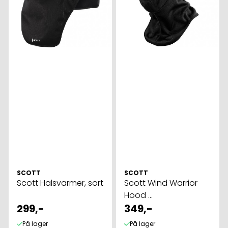
SCOTT
SCOTT
Scott Halsvarmer, sort
Scott Wind Warrior
Hood ...
299,-
349,-
På lager
På lager