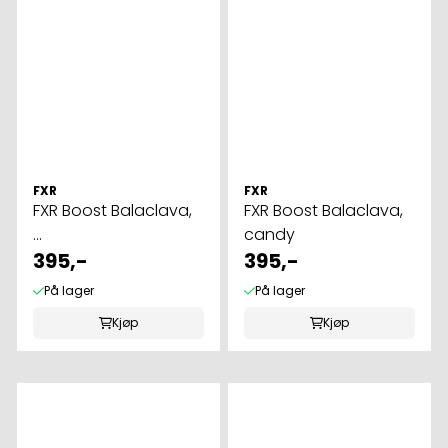
FXR
FXR
FXR Boost Balaclava,
FXR Boost Balaclava,
...
candy
395,-
395,-
På lager
På lager
Kjøp
Kjøp