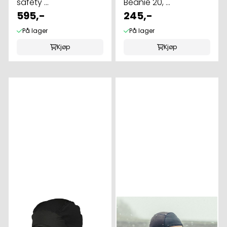
safety ...
Beanie 20, ...
595,-
245,-
På lager
På lager
Kjøp
Kjøp