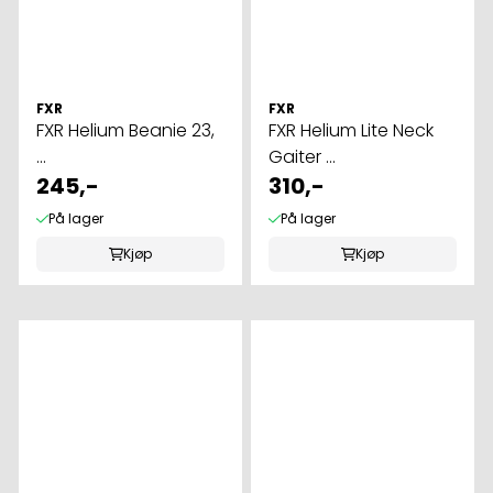
FXR
FXR
FXR Helium Beanie 23,
FXR Helium Lite Neck
...
Gaiter ...
245,-
310,-
På lager
På lager
Kjøp
Kjøp