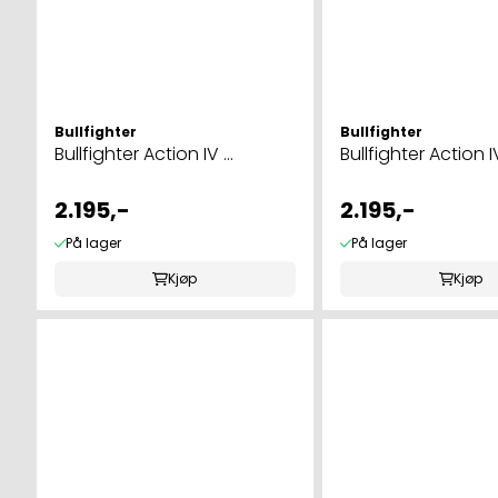
Bullfighter
Bullfighter
Bullfighter Action IV ...
Bullfighter Action IV 
2.195,-
2.195,-
På lager
På lager
Kjøp
Kjøp