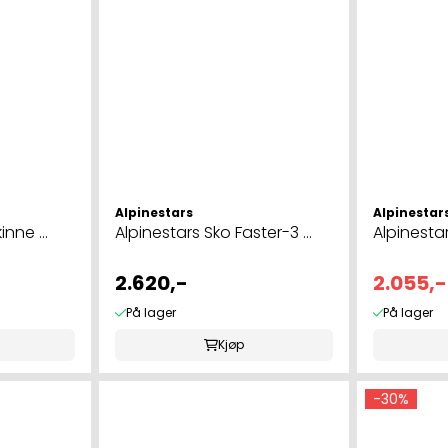
Alpinestars
Alpinestar
nne ...
Alpinestars Sko Faster-3 ...
Alpinestar
2.620,-
2.055,-
På lager
På lager
Kjøp
-30%