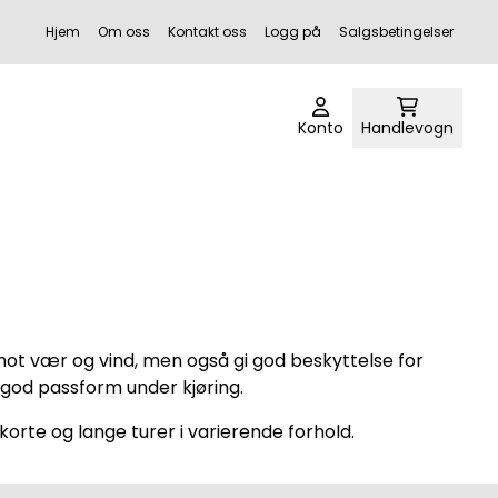
Hjem
Om oss
Kontakt oss
Logg på
Salgsbetingelser
Konto
Handlevogn
mot vær og vind, men også gi god beskyttelse for
 god passform under kjøring.
korte og lange turer i varierende forhold.