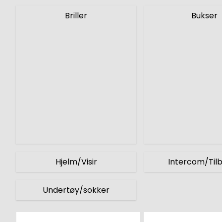
Briller
Bukser
Hjelm/Visir
Intercom/Til
Undertøy/sokker