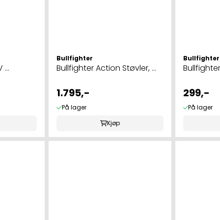
Bullfighter
Bullfighter
...
Bullfighter Action Støvler, ...
Bullfighte
1.795,-
299,-
På lager
På lager
Kjøp