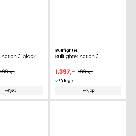
Bullfighter
r Action 3, black
Bullfighter Action 3, ...
1.397,-
1.995,-
1.995,-
På lager
Kjøp
Kjøp