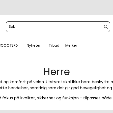
SCOOTER
Nyheter
Tilbud
Merker
Herre
et og komfort på veien. Utstyret skal ikke bare beskytte 
ette hendelser, samtidig som det gir god bevegelighet og
 fokus på kvalitet, sikkerhet og funksjon – tilpasset både 