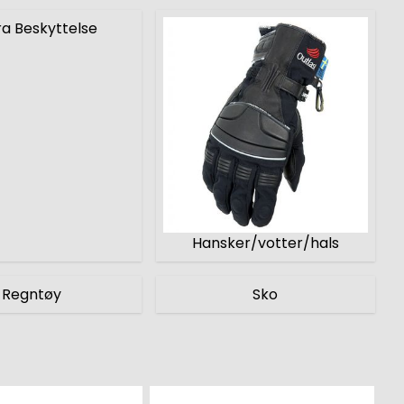
ra Beskyttelse
Hansker/votter/hals
Regntøy
Sko