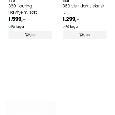
360
360
360 Touring
360 Visir Klart Elektrisk
Halvhjelm, sort
...
1.599,-
1.299,-
På lager
På lager
Kjøp
Kjøp