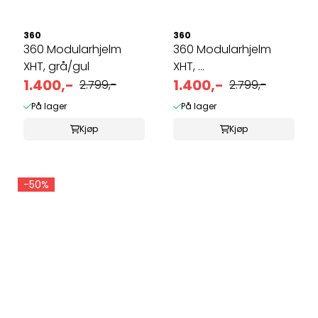
360
360
360 Modularhjelm
360 Modularhjelm
XHT, grå/gul
XHT, ...
1.400,-
1.400,-
2.799,-
2.799,-
På lager
På lager
Kjøp
Kjøp
-50%