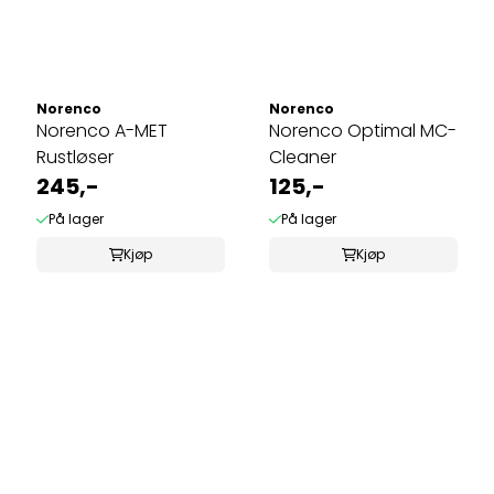
Norenco
Norenco
Norenco A-MET
Norenco Optimal MC-
Rustløser
Cleaner
245,-
125,-
På lager
På lager
Kjøp
Kjøp