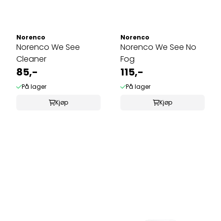
Norenco
Norenco
Norenco We See
Norenco We See No
Cleaner
Fog
85,-
115,-
På lager
På lager
Kjøp
Kjøp