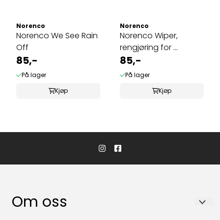
Norenco
Norenco
Norenco We See Rain
Norenco Wiper,
Off
rengjøring for ...
85,-
85,-
På lager
På lager
Kjøp
Kjøp
Om oss