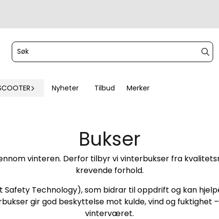
SCOOTER
Nyheter
Tilbud
Merker
Bukser
nnom vinteren. Derfor tilbyr vi vinterbukser fra kvalitet
krevende forhold.
st Safety Technology), som bidrar til oppdrift og kan hjel
erbukser gir god beskyttelse mot kulde, vind og fuktighet –
vinterværet.