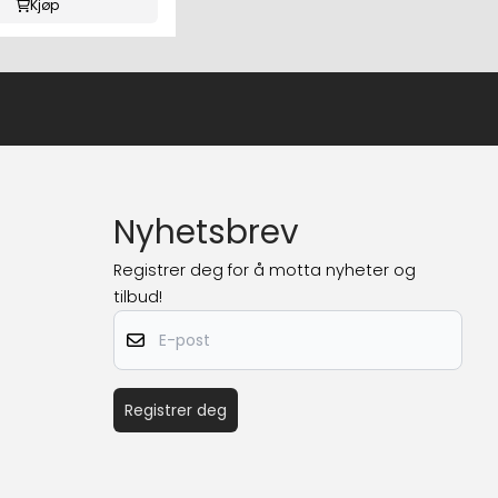
Kjøp
Nyhetsbrev
Registrer deg for å motta nyheter og
tilbud!
E-post
Registrer deg