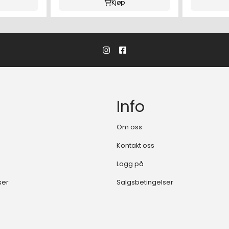
Kjøp
Info
Om oss
Kontakt oss
Logg på
ser
Salgsbetingelser