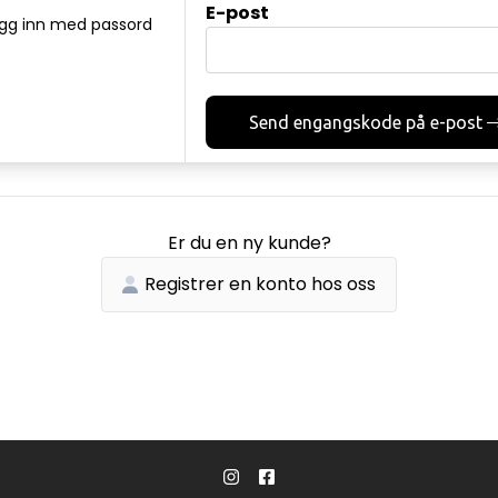
E-post
gg inn med passord
Send engangskode på e-post
Er du en ny kunde?
Registrer en konto hos oss