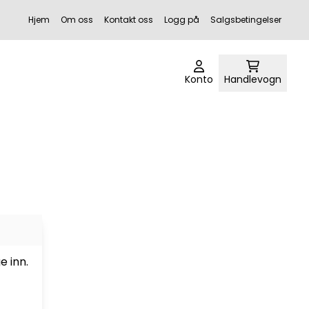
Hjem
Om oss
Kontakt oss
Logg på
Salgsbetingelser
Konto
Handlevogn
e inn.