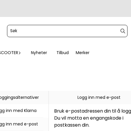
SCOOTER
Nyheter
Tilbud
Merker
loggingsalternativer
Logg inn med e-post
gg inn med Klarna
Bruk e-postadressen din til å logg
Du vil motta en engangskode i
gg inn med e-post
postkassen din.