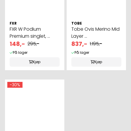
FXR
TOBE
FXR W Podium
Tobe Ovis Merino Mid
Premium singlet, ...
Layer ...
148,-
837,-
295,-
1.195,-
På lager
På lager
Kjøp
Kjøp
-30%