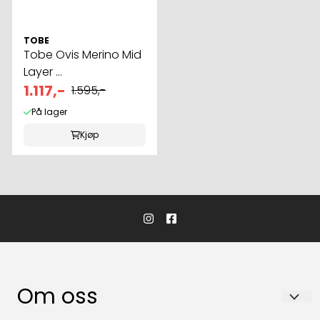
TOBE
Tobe Ovis Merino Mid
Layer ...
1.117,-
1.595,-
På lager
Kjøp
Om oss