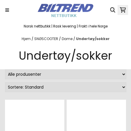
Hopp til innhold
Norsk nettbutikk | Rask levering | Frakt i hele Norge
Hjem
/
SNØSCOOTER
/
Dame
/
Undertøy/sokker
Undertøy/sokker