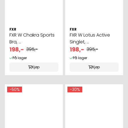
FXR
FXR
FXR W Chakra Sports
FXR W Lotus Active
Bra, ...
Singlet, ...
198,-
198,-
395,-
395,-
På lager
På lager
Kjøp
Kjøp
-50%
-30%