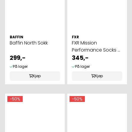
BAFFIN
FXR
Baffin North Sokk
FXR Mission
Performance Socks ...
299,-
345,-
På lager
På lager
Kjøp
Kjøp
-50%
-50%