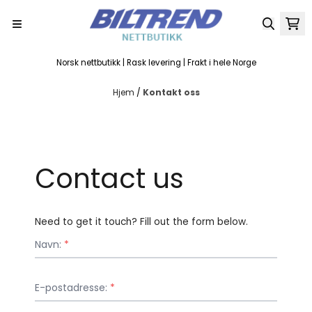
Hopp til innhold
Norsk nettbutikk | Rask levering | Frakt i hele Norge
Hjem
/
Kontakt oss
Contact us
Need to get it touch? Fill out the form below.
Navn:
*
E-postadresse:
*