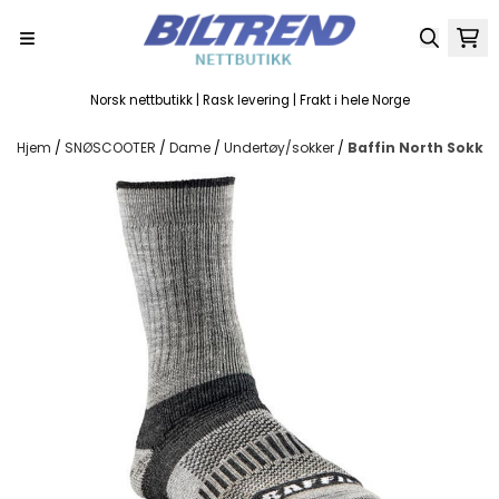
Hopp til innhold
Norsk nettbutikk | Rask levering | Frakt i hele Norge
Hjem
/
SNØSCOOTER
/
Dame
/
Undertøy/sokker
/
Baffin North Sokk