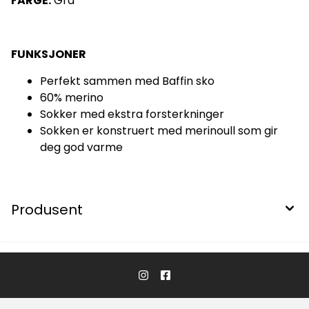
FARGE:
Grå
FUNKSJONER
Perfekt sammen med Baffin sko
60% merino
Sokker med ekstra forsterkninger
Sokken er konstruert med merinoull som gir
deg god varme
Produsent