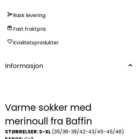
Rask levering
Fast fraktpris
Kvalitetsprodukter
Informasjon
Varme sokker med
merinoull fra Baffin
STØRRELSER: S-XL
(35/38-39/42-43/45-45/48)