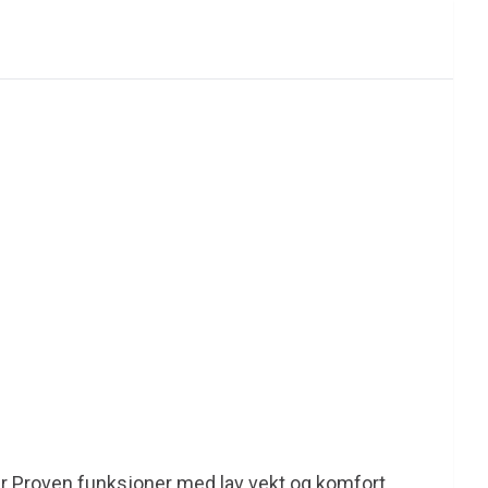
olar Proven funksjoner med lav vekt og komfort.