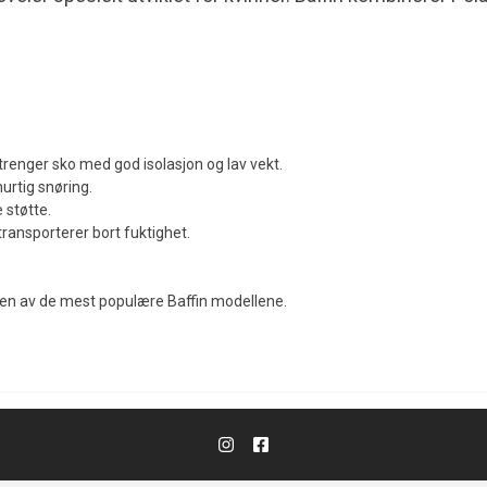
renger sko med god isolasjon og lav vekt.
hurtig snøring.
 støtte.
ransporterer bort fuktighet.
l en av de mest populære Baffin modellene.