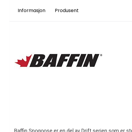
Informasjon
Produsent
Baffin Snogoose er en del av Drift serien som er st