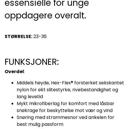
essensielle for unge
oppdagere overalt.
STØRRELSE:
23-36
FUNKSJONER:
Overdel
:
Middels høyde, Hex-Flex® forsterket sekskantet
nylon for økt slitestyrke, rivebestandighet og
lang levetid
Mykt mikrofiberlag for komfort med låsbar
snøkrage for beskyttelse mot vær og vind
Snøring med strammesnor ved ankelen for
best mulig passform