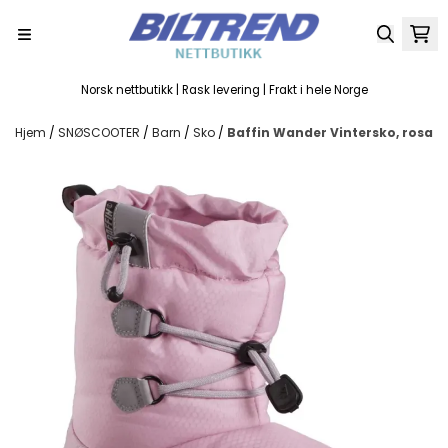
Hopp til innhold
Norsk nettbutikk | Rask levering | Frakt i hele Norge
Hjem
/
SNØSCOOTER
/
Barn
/
Sko
/
Baffin Wander Vintersko, rosa