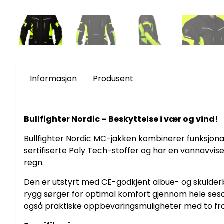
Informasjon
Produsent
Bullfighter Nordic – Beskyttelse i vær og vind!
Bullfighter Nordic MC-jakken kombinerer funksjonal
sertifiserte Poly Tech-stoffer og har en vannav
regn.
Den er utstyrt med CE-godkjent albue- og skulderb
rygg sørger for optimal komfort gjennom hele seso
også praktiske oppbevaringsmuligheter med to f