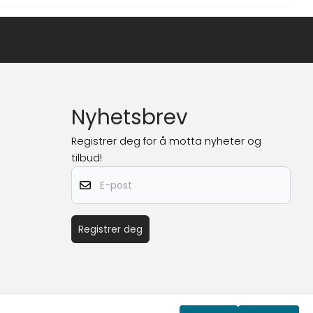
Nyhetsbrev
Registrer deg for å motta nyheter og
tilbud!
E-post
Registrer deg