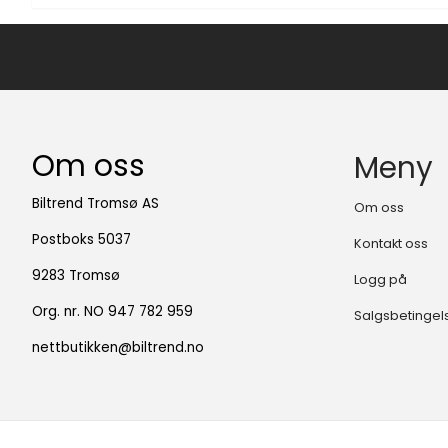
Om oss
Meny
Biltrend Tromsø AS
Om oss
Postboks 5037
Kontakt oss
9283 Tromsø
Logg på
Org. nr. NO 947 782 959
Salgsbetingel
nettbutikken@biltrend.no