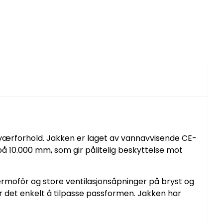
de værforhold. Jakken er laget av vannavvisende CE-
10.000 mm, som gir pålitelig beskyttelse mot
rmofôr og store ventilasjonsåpninger på bryst og
 det enkelt å tilpasse passformen. Jakken har