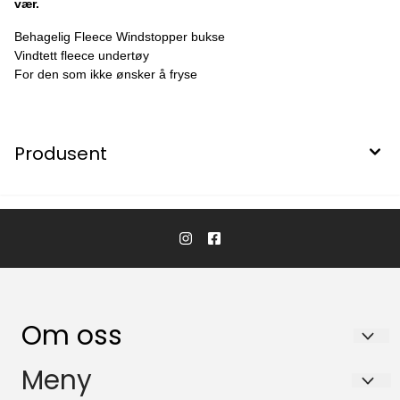
vær.
Behagelig Fleece Windstopper bukse
Vindtett fleece undertøy
For den som ikke ønsker å fryse
Produsent
Om oss
Biltrend Tromsø AS
Meny