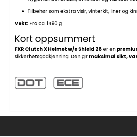
Tilbehør som ekstra visir, vinterkit, liner og ki
Vekt:
Fra ca. 1490 g
Kort oppsummert
FXR Clutch X Helmet w/e Shield 26
er en
premiu
sikkerhetsgodkjenning. Den gir
maksimal sikt, va