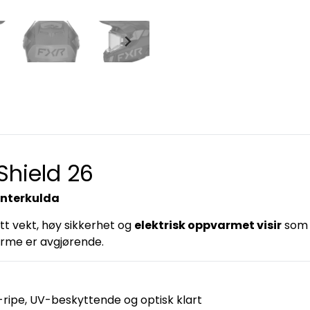
Shield 26
vinterkulda
t vekt, høy sikkerhet og
elektrisk oppvarmet visir
som h
varme er avgjørende.
-ripe, UV-beskyttende og optisk klart