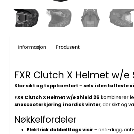
Informasjon
Produsent
FXR Clutch X Helmet w/e 
Klar sikt og topp komfort – selv i den tøffeste 
FXR Clutch X Helmet w/e Shield 26
kombinerer let
snøscooterkjøring i nordisk vinter
, der sikt og 
Nøkkelfordeler
Elektrisk dobbeltlags visir
– anti-dugg, anti