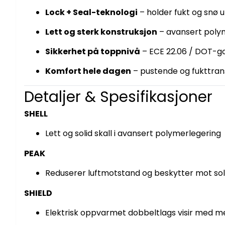
Lock + Seal-teknologi
– holder fukt og snø ut
Lett og sterk konstruksjon
– avansert polym
Sikkerhet på toppnivå
– ECE 22.06 / DOT-g
Komfort hele dagen
– pustende og fukttrans
Detaljer & Spesifikasjoner
SHELL
Lett og solid skall i avansert polymerlegering
PEAK
Reduserer luftmotstand og beskytter mot sol,
SHIELD
Elektrisk oppvarmet dobbeltlags visir med 