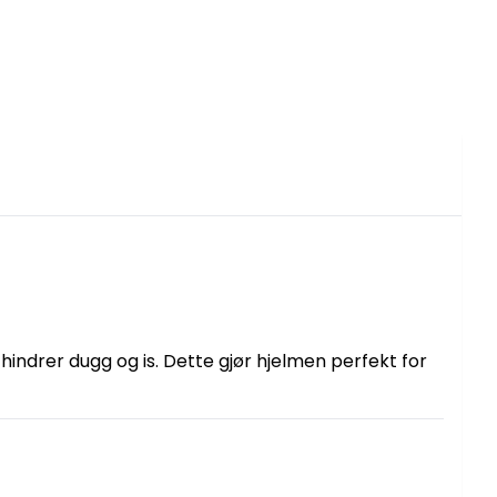
indrer dugg og is. Dette gjør hjelmen perfekt for