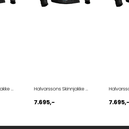
kke ...
Halvarssons Skinnjakke ...
Halvarsso
7.695,-
7.695,