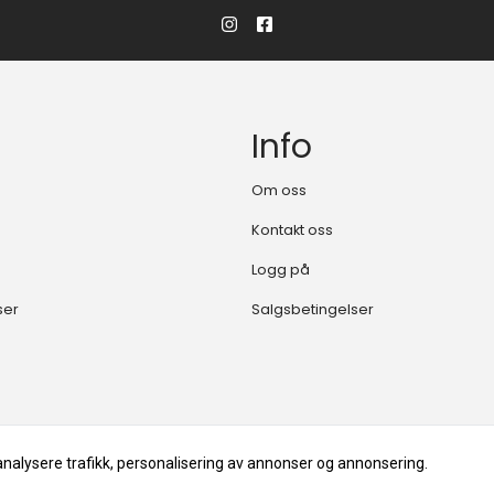
Info
Om oss
Kontakt oss
Logg på
ser
Salgsbetingelser
analysere trafikk, personalisering av annonser og annonsering.