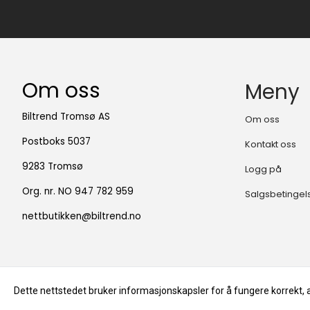
Om oss
Meny
Biltrend Tromsø AS
Om oss
Postboks 5037
Kontakt oss
9283 Tromsø
Logg på
Org. nr. NO 947 782 959
Salgsbetingel
nettbutikken@biltrend.no
Dette nettstedet bruker informasjonskapsler for å fungere korrekt, 