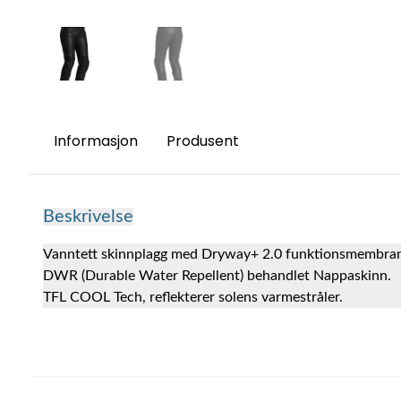
Informasjon
Produsent
Beskrivelse
Vanntett skinnplagg med Dryway+ 2.0 funktionsmembra
DWR (Durable Water Repellent) behandlet Nappaskinn.
TFL COOL Tech, reflekterer solens varmestråler.