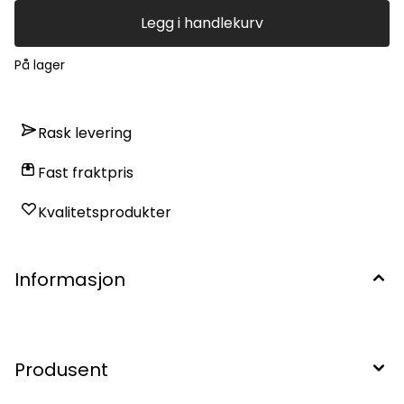
Legg i handlekurv
På lager
Rask levering
Fast fraktpris
Kvalitetsprodukter
Informasjon
Produsent