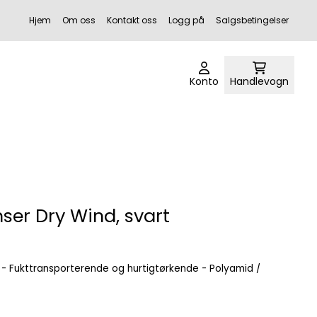
Hjem
Om oss
Kontakt oss
Logg på
Salgsbetingelser
Konto
Handlevogn
ser Dry Wind, svart