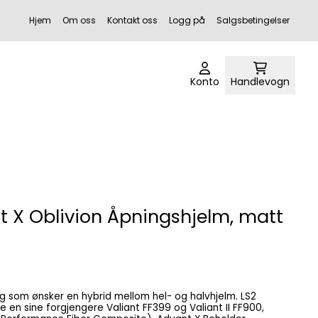
Hjem
Om oss
Kontakt oss
Logg på
Salgsbetingelser
Konto
Handlevogn
t X Oblivion Åpningshjelm, matt
e en sine forgjengere Valiant FF399 og Valiant II FF900,