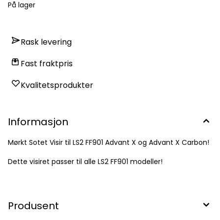
På lager
Rask levering
Fast fraktpris
Kvalitetsprodukter
Informasjon
Mørkt Sotet Visir til LS2 FF901 Advant X og Advant X Carbon!
Dette visiret passer til alle LS2 FF901 modeller!
Produsent