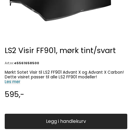
LS2 Visir FF901, mørk tint/svart
Art.nr:
45561658500
Mørkt Sotet Visir til LS2 FF901 Advant X og Advant X Carbon!
Dette visiret passer til alle LS2 FF901 modeller!
Les mer
595,-
Legg i handlekurv