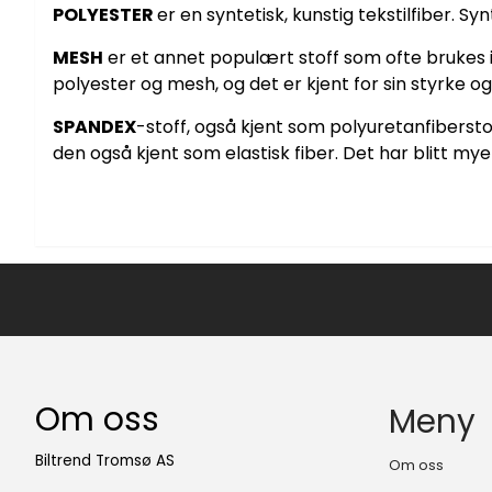
POLYESTER
er en syntetisk, kunstig tekstilfiber. Sy
MESH
er et annet populært stoff som ofte brukes i u
polyester og mesh, og det er kjent for sin styrke og
SPANDEX
-stoff, også kjent som polyuretanfiberstof
den også kjent som elastisk fiber. Det har blitt mye 
Om oss
Meny
Biltrend Tromsø AS
Om oss