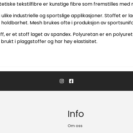
ntetiske tekstilfibre er kunstige fibre som fremstilles med 
like industrielle og sportslige applikasjoner. Stoffet er l
 holdbarhet. Mesh brukes ofte i produksjon av sportsuniform
f, er et stoff laget av spandex. Polyuretan er en polyuret
brukt i plaggstoffer og har høy elastisitet.
Info
Om oss