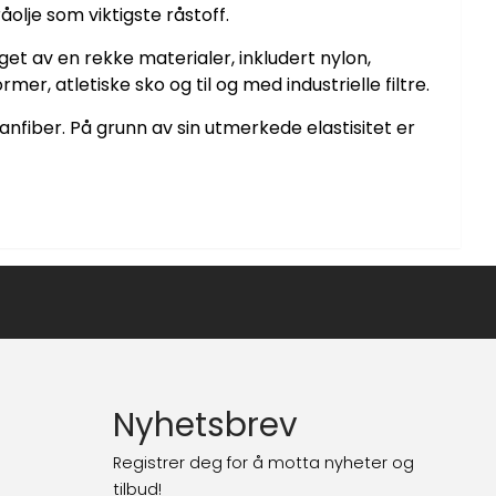
råolje som viktigste råstoff.
aget av en rekke materialer, inkludert nylon,
er, atletiske sko og til og med industrielle filtre.
anfiber. På grunn av sin utmerkede elastisitet er
Nyhetsbrev
Registrer deg for å motta nyheter og
tilbud!